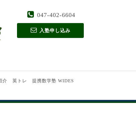
047-402-6604
入塾申し込み
紹介
英トレ
提携数学塾 WIDES