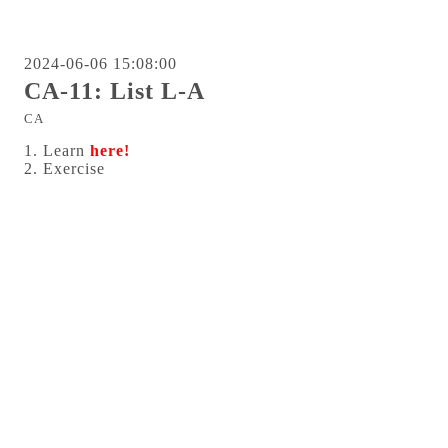
2024-06-06 15:08:00
CA-11: List L-A
CA
1. Learn
here!
2. Exercise