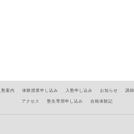
入塾案内
体験授業申し込み
入塾申し込み
お知らせ
講
アクセス
塾生専用申し込み
合格体験記