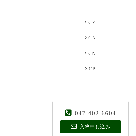
CV
CA
CN
CP
047-402-6604
入塾申し込み